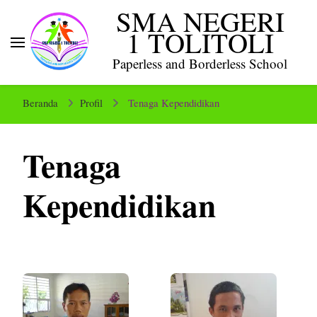
SMA NEGERI
1 TOLITOLI
Paperless and Borderless School
Beranda
Profil
Tenaga Kependidikan
Tenaga
Kependidikan