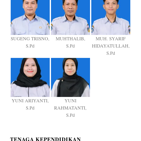
SUGENG TRISNO,
MUHTHALIB,
MUH. SYARIF
S.Pd
S.Pd
HIDAYATULLAH,
S.Pd
YUNI ARIYANTI,
YUNI
S.Pd
RAHMATANTI,
S.Pd
TENAGA KEPENDIDIKAN