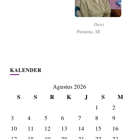
Dewi
Purnama, SE
KALENDER
Agustus 2026
S
S
R
K
J
S
M
1
2
3
4
5
6
7
8
9
10
11
12
13
14
15
16
17
18
19
20
21
22
23