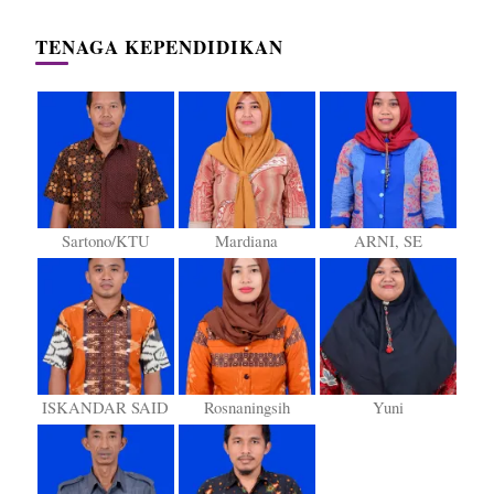
TENAGA KEPENDIDIKAN
Sartono/KTU
Mardiana
ARNI, SE
ISKANDAR SAID
Rosnaningsih
Yuni