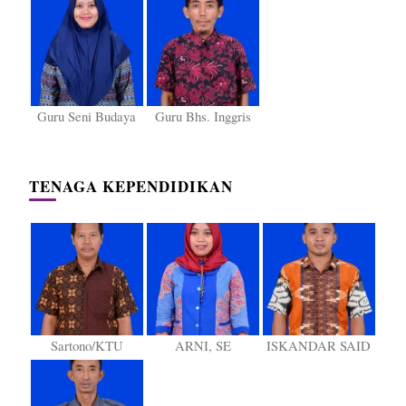
Guru Seni Budaya
Guru Bhs. Inggris
TENAGA KEPENDIDIKAN
Sartono/KTU
ARNI, SE
ISKANDAR SAID