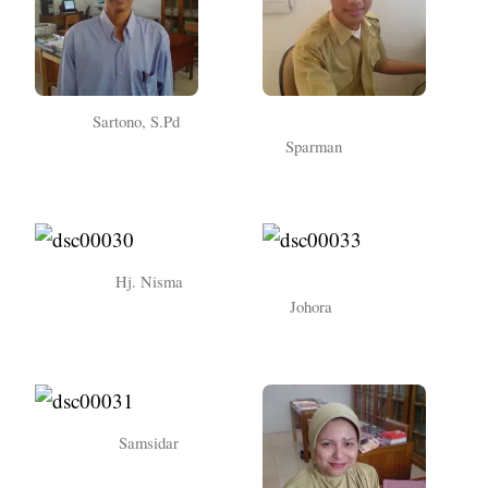
Sartono, S.Pd
Sparman
Hj. Nisma
Johora
Samsidar