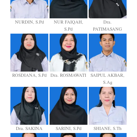
NURDIN, S.Pd
NUR FAIQAH,
Dra.
S.Pd
PATIMASANG
ROSDIANA, S.Pd
Dra. ROSMAWATI
SAIPUL AKBAR,
S.Ag
Dra. SAKINA
SARINI, S.Pd
SHIANE, S.Th