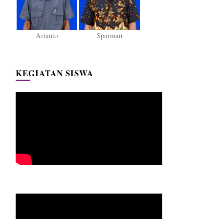
Arianto
Sparman
KEGIATAN SISWA