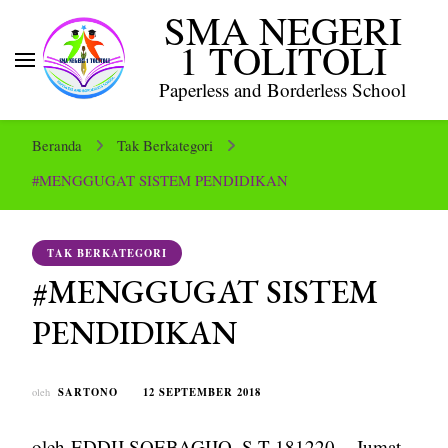
SMA NEGERI
1 TOLITOLI
Paperless and Borderless School
Beranda
Tak Berkategori
#MENGGUGAT SISTEM PENDIDIKAN
TAK BERKATEGORI
#MENGGUGAT SISTEM
PENDIDIKAN
SARTONO
12 SEPTEMBER 2018
oleh
oleh
EDDIJ SOEBAGIJO, S.T 181220
– Jumat,