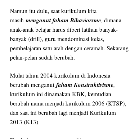
Namun itu dulu, saat kurikulum kita
menganut faham Bihaviorsme
masih
, dimana
anak-anak belajar harus diberi latihan banyak-
banyak (drill), guru mendominasi kelas,
pembelajaran satu arah dengan ceramah. Sekarang
pelan-pelan sudah berubah.
Mulai tahun 2004 kurikulum di Indonesia
faham Konstruktivisme
berubah menganut
,
kurikulum ini dinamakan KBK, kemudian
berubah nama menjadi kurikulum 2006 (KTSP),
dan saat ini berubah lagi menjadi Kurikulum
2013 (K13)