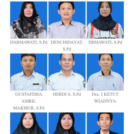
DARMAWATI, S.Pd
DENI HIDAYAT,
ERMAWATI, S.Pd
S.Pd
GUSTAFDHA
HERDI S, S.Pd
Dra. I KETUT
AMRIL
WIADNYA
MAKMUR, S.Pd