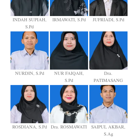
INDAH SUPIAH,
IRMAWATI, S.Pd
JUFRIADI, S.Pd
S.Pd
NURDIN, S.Pd
NUR FAIQAH,
Dra.
S.Pd
PATIMASANG
ROSDIANA, S.Pd
Dra. ROSMAWATI
SAIPUL AKBAR,
S.Ag