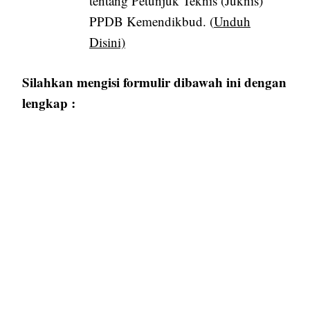
tentang Petunjuk Teknis (Juknis)
PPDB Kemendikbud. (
Unduh
Disini)
Silahkan mengisi formulir dibawah ini dengan
lengkap :