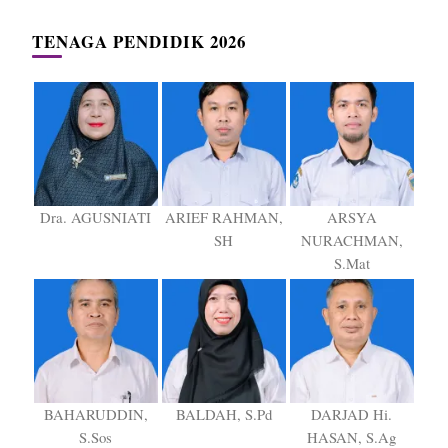
TENAGA PENDIDIK 2026
Dra. AGUSNIATI
ARIEF RAHMAN,
ARSYA
SH
NURACHMAN,
S.Mat
BAHARUDDIN,
BALDAH, S.Pd
DARJAD Hi.
S.Sos
HASAN, S.Ag