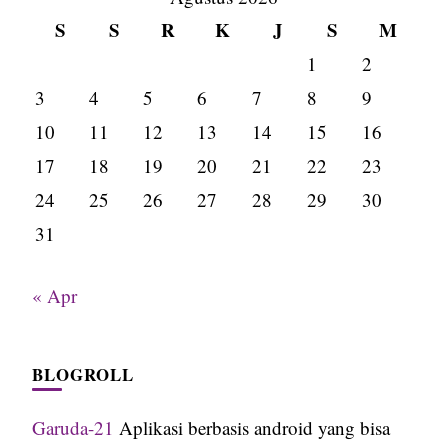
S
S
R
K
J
S
M
1
2
3
4
5
6
7
8
9
10
11
12
13
14
15
16
17
18
19
20
21
22
23
24
25
26
27
28
29
30
31
« Apr
BLOGROLL
Garuda-21
Aplikasi berbasis android yang bisa