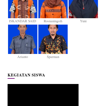
ISKANDAR SAID
Rosnaningsih
Yuni
Arianto
Sparman
KEGIATAN SISWA