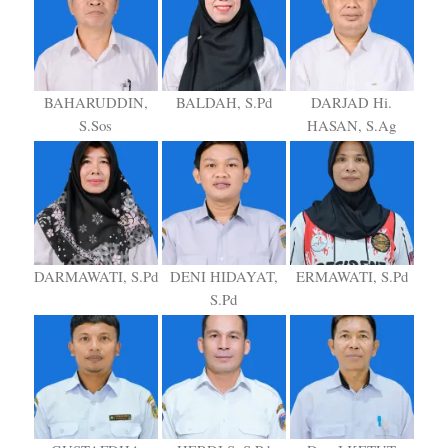
BAHARUDDIN,
BALDAH, S.Pd
DARJAD Hi.
S.Sos
HASAN, S.Ag
DARMAWATI, S.Pd
DENI HIDAYAT,
ERMAWATI, S.Pd
S.Pd