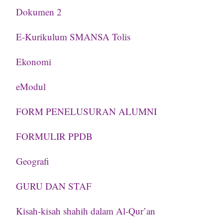
Dokumen 2
E-Kurikulum SMANSA Tolis
Ekonomi
eModul
FORM PENELUSURAN ALUMNI
FORMULIR PPDB
Geografi
GURU DAN STAF
Kisah-kisah shahih dalam Al-Qur’an