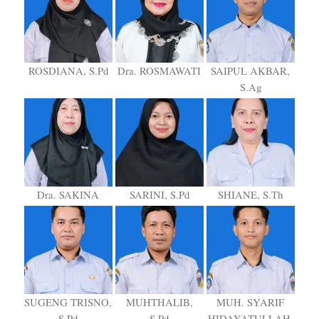
ROSDIANA, S.Pd
Dra. ROSMAWATI
SAIPUL AKBAR,
S.Ag
Dra. SAKINA
SARINI, S.Pd
SHIANE, S.Th
SUGENG TRISNO,
MUHTHALIB,
MUH. SYARIF
S.Pd
S.Pd
HIDAYATULLAH,