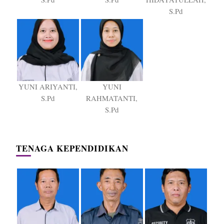
S.Pd
YUNI ARIYANTI,
YUNI
S.Pd
RAHMATANTI,
S.Pd
TENAGA KEPENDIDIKAN