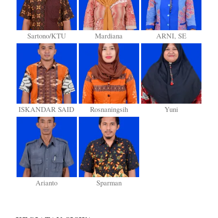
Sartono/KTU
Mardiana
ARNI, SE
ISKANDAR SAID
Rosnaningsih
Yuni
Arianto
Sparman