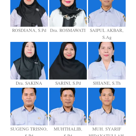
ROSDIANA, S.Pd
Dra. ROSMAWATI
SAIPUL AKBAR,
S.Ag
Dra. SAKINA
SARINI, S.Pd
SHIANE, S.Th
SUGENG TRISNO,
MUHTHALIB,
MUH. SYARIF
S.Pd
S.Pd
HIDAYATULLAH,