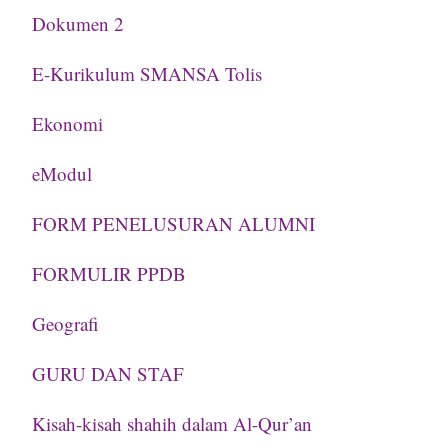
Dokumen 2
E-Kurikulum SMANSA Tolis
Ekonomi
eModul
FORM PENELUSURAN ALUMNI
FORMULIR PPDB
Geografi
GURU DAN STAF
Kisah-kisah shahih dalam Al-Qur’an