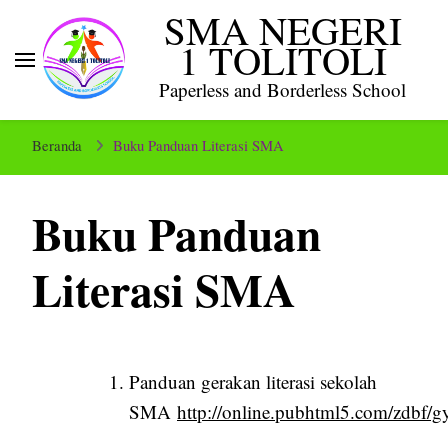
SMA NEGERI
1 TOLITOLI
Paperless and Borderless School
Beranda
Buku Panduan Literasi SMA
Buku Panduan
Literasi SMA
Panduan gerakan literasi sekolah
SMA
http://online.pubhtml5.com/zdbf/g