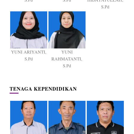
S.Pd
YUNI ARIYANTI,
YUNI
S.Pd
RAHMATANTI,
S.Pd
TENAGA KEPENDIDIKAN