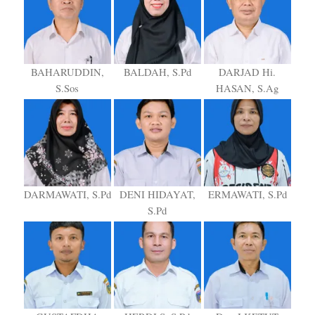
BAHARUDDIN,
BALDAH, S.Pd
DARJAD Hi.
S.Sos
HASAN, S.Ag
DARMAWATI, S.Pd
DENI HIDAYAT,
ERMAWATI, S.Pd
S.Pd