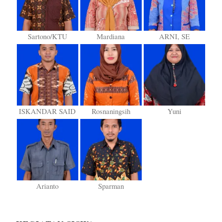
Sartono/KTU
Mardiana
ARNI, SE
ISKANDAR SAID
Rosnaningsih
Yuni
Arianto
Sparman