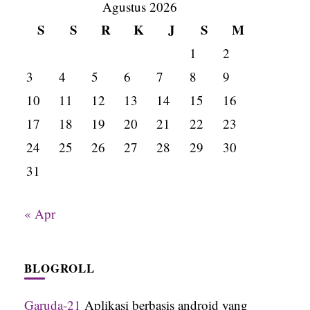
Agustus 2026
S
S
R
K
J
S
M
1
2
3
4
5
6
7
8
9
10
11
12
13
14
15
16
17
18
19
20
21
22
23
24
25
26
27
28
29
30
31
« Apr
BLOGROLL
Garuda-21
Aplikasi berbasis android yang