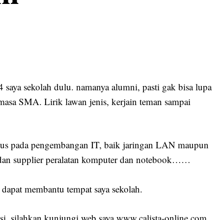
saya sekolah dulu. namanya alumni, pasti gak bisa lupa
asa SMA. Lirik lawan jenis, kerjain teman sampai
fokus pada pengembangan IT, baik jaringan LAN maupun
 dan supplier peralatan komputer dan notebook……
a dapat membantu tempat saya sekolah.
si, silahkan kunjungi web saya www.calista-online.com