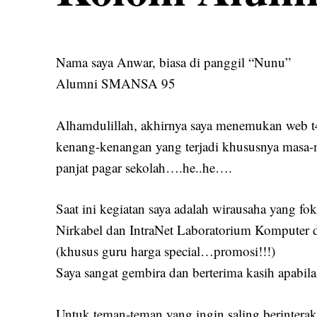
Nama saya Anwar, biasa di panggil “Nunu”
Alumni SMANSA 95
Alhamdulillah, akhirnya saya menemukan web t4 
kenang-kenangan yang terjadi khususnya masa-m
panjat pagar sekolah….he..he….
Saat ini kegiatan saya adalah wirausaha yang 
Nirkabel dan IntraNet Laboratorium Komputer
(khusus guru harga special…promosi!!!)
Saya sangat gembira dan berterima kasih apabil
Untuk teman-teman yang ingin saling berinterak