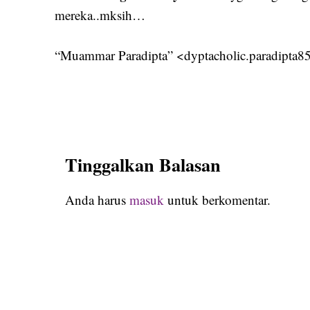
mereka..mksih…
“Muammar Paradipta” <dyptacholic.paradipta
Tinggalkan Balasan
Anda harus
masuk
untuk berkomentar.