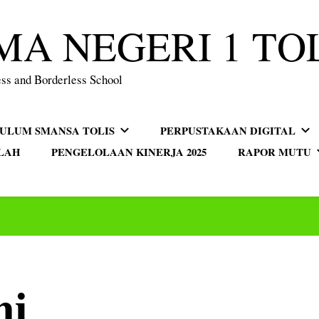
MA NEGERI 1 TO
ss and Borderless School
KULUM SMANSA TOLIS
PERPUSTAKAAN DIGITAL
LAH
PENGELOLAAN KINERJA 2025
RAPOR MUTU
ni