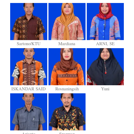
Sartono/KTU
Mardiana
ARNI, SE
ISKANDAR SAID
Rosnaningsih
Yuni
Arianto
Sparman