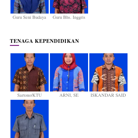
Guru Seni Budaya
Guru Bhs. Inggris
TENAGA KEPENDIDIKAN
Sartono/KTU
ARNI, SE
ISKANDAR SAID