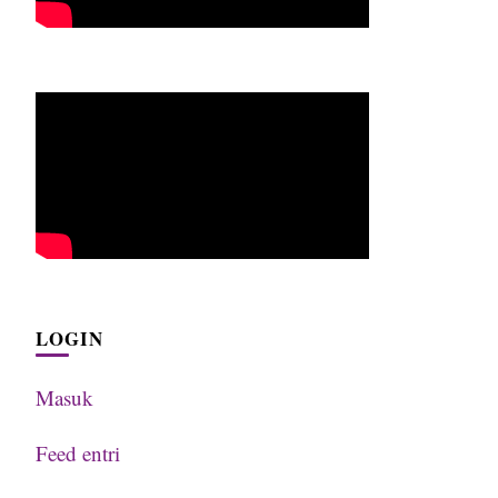
LOGIN
Masuk
Feed entri