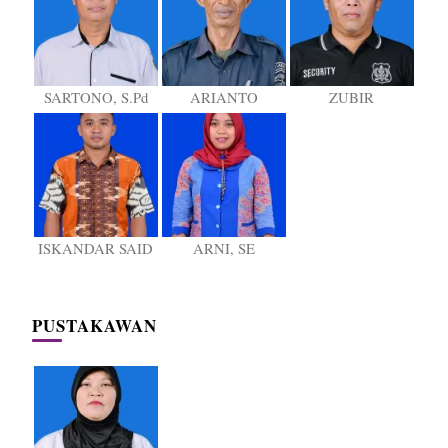
SARTONO, S.Pd
ARIANTO
ZUBIR
ISKANDAR SAID
ARNI, SE
PUSTAKAWAN