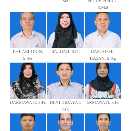
SH
NURACHMAN,
S.Mat
BAHARUDDIN,
BALDAH, S.Pd
DARJAD Hi.
S.Sos
HASAN, S.Ag
DARMAWATI, S.Pd
DENI HIDAYAT,
ERMAWATI, S.Pd
S.Pd