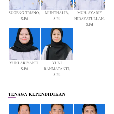
SUGENG TRISNO,
MUHTHALIB,
MUH. SYARIF
S.Pd
S.Pd
HIDAYATULLAH,
S.Pd
YUNI ARIYANTI,
YUNI
S.Pd
RAHMATANTI,
S.Pd
TENAGA KEPENDIDIKAN