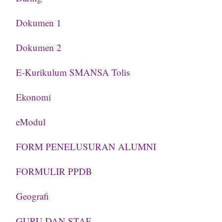
Dokumen 1
Dokumen 2
E-Kurikulum SMANSA Tolis
Ekonomi
eModul
FORM PENELUSURAN ALUMNI
FORMULIR PPDB
Geografi
GURU DAN STAF