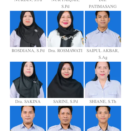
S.Pd
PATIMASANG
ROSDIANA, S.Pd
Dra. ROSMAWATI
SAIPUL AKBAR,
S.Ag
Dra. SAKINA
SARINI, S.Pd
SHIANE, S.Th