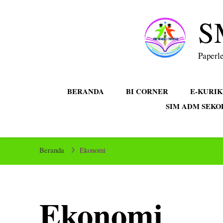
S
Paperle
BERANDA
BI CORNER
E-KURI
SIM ADM SEKO
Beranda
Ekonomi
Ekonomi