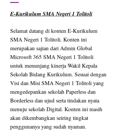
E-Kurikulum SMA Negeri 1 Tolitoli
Selamat datang di konten E-Kurikulum
SMA Negeri 1 Tolitoli. Konten ini
merupakan sajian dari Admin Global
Microsoft 365 SMA Negeri 1 Tolitoli
untuk menunjang kinerja Wakil Kepala
Sekolah Bidang Kurikulum. Sesuai dengan
Visi dan Misi SMA Negeri 1 Tolitoli yang
mengedepankan sekolah Paperless dan
Borderless dan ujud serta tindakan nyata
menuju sekolah Digital. Konten ini masih
akan dikembangkan seiring tingkat
penggunanya yang sudah nyaman.