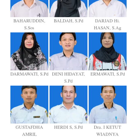
BAHARUDDIN,
BALDAH, S.Pd
DARJAD Hi.
S.Sos
HASAN, S.Ag
DARMAWATI, S.Pd
DENI HIDAYAT,
ERMAWATI, S.Pd
S.Pd
GUSTAFDHA
HERDI S, S.Pd
Dra. I KETUT
AMRIL
WIADNYA