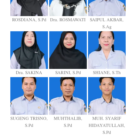
ROSDIANA, S.Pd
Dra. ROSMAWATI
SAIPUL AKBAR,
S.Ag
Dra. SAKINA
SARINI, S.Pd
SHIANE, S.Th
SUGENG TRISNO,
MUHTHALIB,
MUH. SYARIF
S.Pd
S.Pd
HIDAYATULLAH,
S.Pd