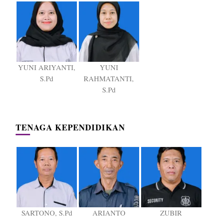
YUNI ARIYANTI,
YUNI
S.Pd
RAHMATANTI,
S.Pd
TENAGA KEPENDIDIKAN
SARTONO, S.Pd
ARIANTO
ZUBIR