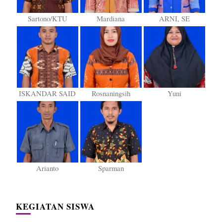
Sartono/KTU
Mardiana
ARNI, SE
ISKANDAR SAID
Rosnaningsih
Yuni
Arianto
Sparman
KEGIATAN SISWA