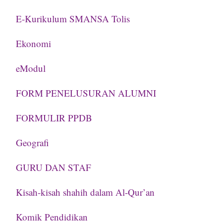
E-Kurikulum SMANSA Tolis
Ekonomi
eModul
FORM PENELUSURAN ALUMNI
FORMULIR PPDB
Geografi
GURU DAN STAF
Kisah-kisah shahih dalam Al-Qur’an
Komik Pendidikan