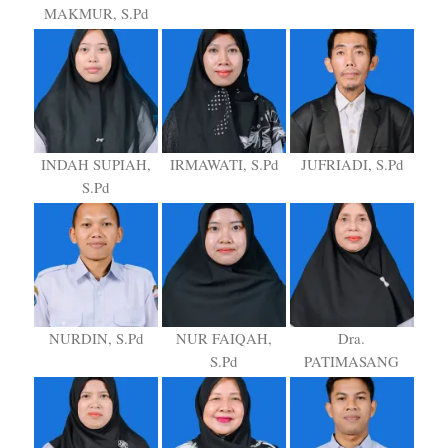
MAKMUR, S.Pd
INDAH SUPIAH,
IRMAWATI, S.Pd
JUFRIADI, S.Pd
S.Pd
NURDIN, S.Pd
NUR FAIQAH,
Dra.
S.Pd
PATIMASANG