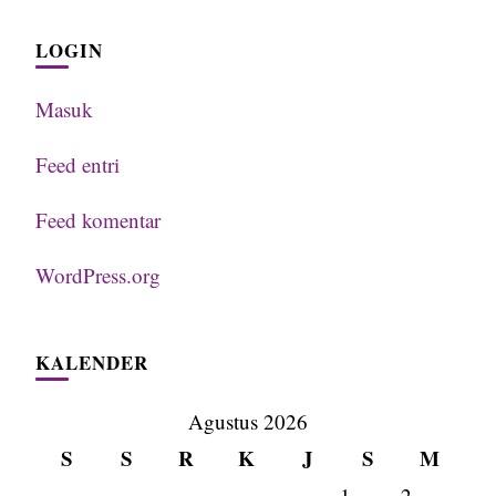
LOGIN
Masuk
Feed entri
Feed komentar
WordPress.org
KALENDER
Agustus 2026
S
S
R
K
J
S
M
1
2