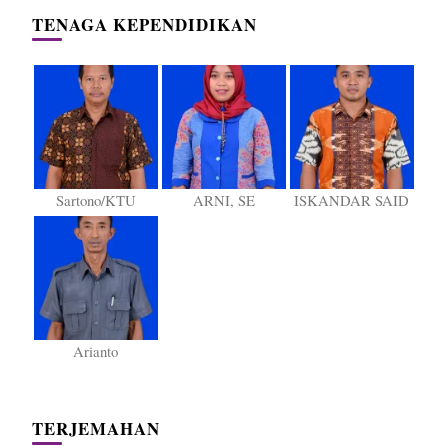
TENAGA KEPENDIDIKAN
Sartono/KTU
ARNI, SE
ISKANDAR SAID
Arianto
TERJEMAHAN