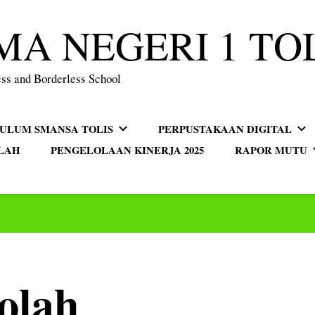
MA NEGERI 1 TO
ss and Borderless School
KULUM SMANSA TOLIS
PERPUSTAKAAN DIGITAL
LAH
PENGELOLAAN KINERJA 2025
RAPOR MUTU
olah