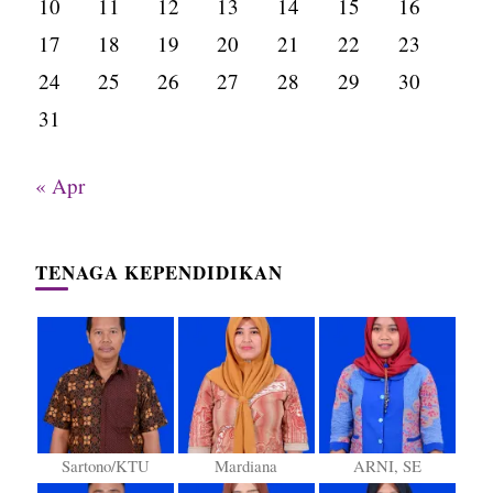
10
11
12
13
14
15
16
17
18
19
20
21
22
23
24
25
26
27
28
29
30
31
« Apr
TENAGA KEPENDIDIKAN
Sartono/KTU
Mardiana
ARNI, SE