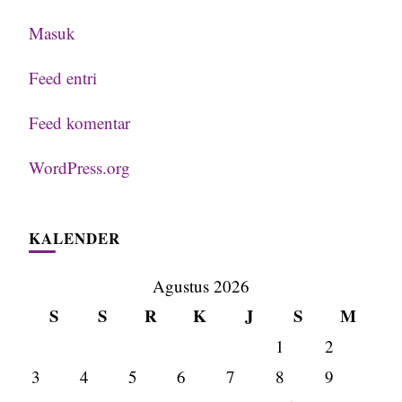
Masuk
Feed entri
Feed komentar
WordPress.org
KALENDER
Agustus 2026
S
S
R
K
J
S
M
1
2
3
4
5
6
7
8
9