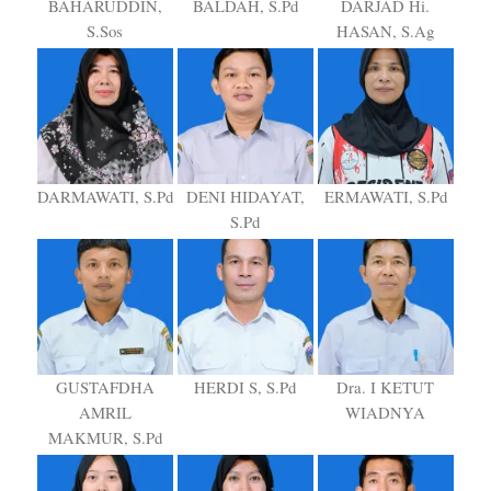
BAHARUDDIN,
BALDAH, S.Pd
DARJAD Hi.
S.Sos
HASAN, S.Ag
DARMAWATI, S.Pd
DENI HIDAYAT,
ERMAWATI, S.Pd
S.Pd
GUSTAFDHA
HERDI S, S.Pd
Dra. I KETUT
AMRIL
WIADNYA
MAKMUR, S.Pd