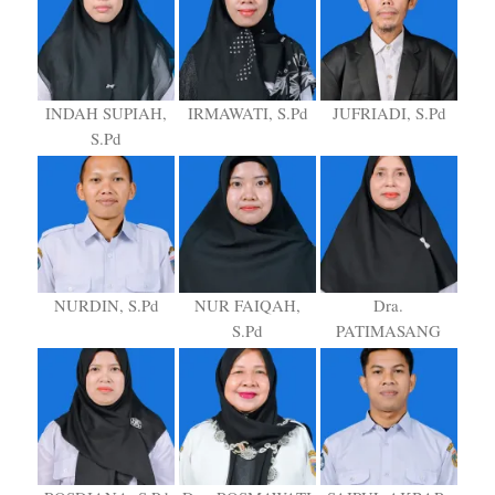
INDAH SUPIAH,
IRMAWATI, S.Pd
JUFRIADI, S.Pd
S.Pd
NURDIN, S.Pd
NUR FAIQAH,
Dra.
S.Pd
PATIMASANG