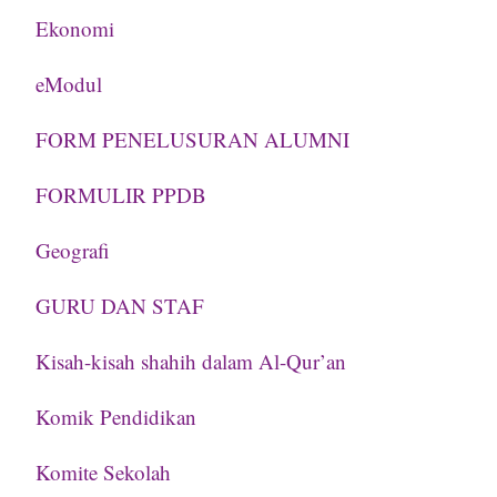
Ekonomi
eModul
FORM PENELUSURAN ALUMNI
FORMULIR PPDB
Geografi
GURU DAN STAF
Kisah-kisah shahih dalam Al-Qur’an
Komik Pendidikan
Komite Sekolah