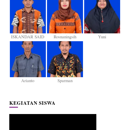
ISKANDAR SAID
Rosnaningsih
Yuni
Arianto
Sparman
KEGIATAN SISWA