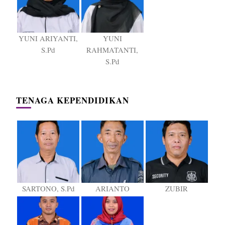
YUNI ARIYANTI,
YUNI
S.Pd
RAHMATANTI,
S.Pd
TENAGA KEPENDIDIKAN
SARTONO, S.Pd
ARIANTO
ZUBIR