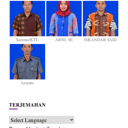
Sartono/KTU
ARNI, SE
ISKANDAR SAID
Arianto
TERJEMAHAN