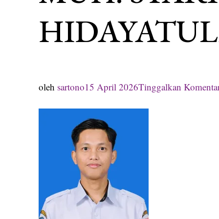
HIDAYATULL
oleh
sartono
15 April 2026
Tinggalkan Komenta