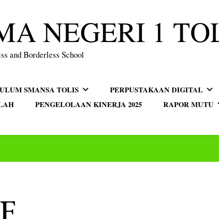
MA NEGERI 1 TO
ss and Borderless School
KULUM SMANSA TOLIS
PERPUSTAKAAN DIGITAL
LAH
PENGELOLAAN KINERJA 2025
RAPOR MUTU
F