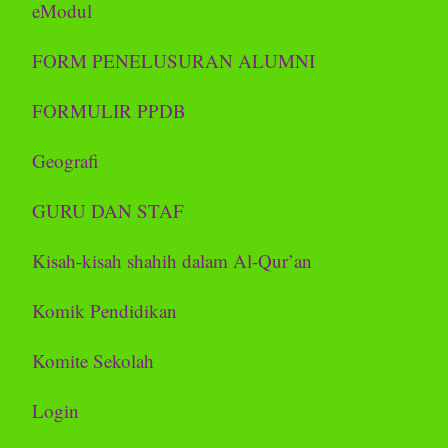
eModul
FORM PENELUSURAN ALUMNI
FORMULIR PPDB
Geografi
GURU DAN STAF
Kisah-kisah shahih dalam Al-Qur’an
Komik Pendidikan
Komite Sekolah
Login