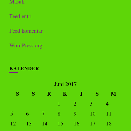
Masuk
Feed entri
Feed komentar
WordPress.org
KALENDER
Juni 2017
S
S
R
K
J
S
M
1
2
3
4
5
6
7
8
9
10
11
12
13
14
15
16
17
18