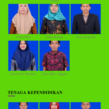
Guru PKn
Guru Kimia
Guru Sejarah
Guru Seni Budaya
Guru Bhs. Inggris
TENAGA KEPENDIDIKAN