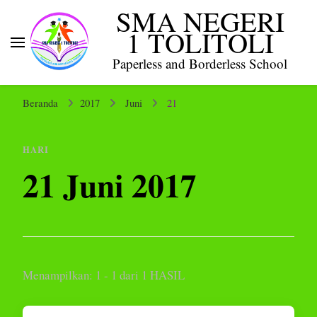
SMA NEGERI
1 TOLITOLI
Paperless and Borderless School
Beranda
2017
Juni
21
HARI
21 Juni 2017
Menampilkan: 1 - 1 dari 1 HASIL