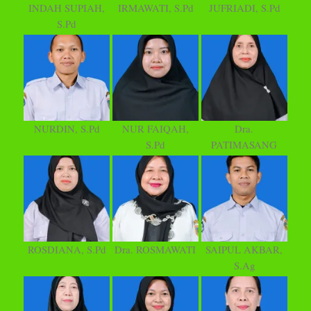
INDAH SUPIAH,
IRMAWATI, S.Pd
JUFRIADI, S.Pd
S.Pd
NURDIN, S.Pd
NUR FAIQAH,
Dra.
S.Pd
PATIMASANG
ROSDIANA, S.Pd
Dra. ROSMAWATI
SAIPUL AKBAR,
S.Ag