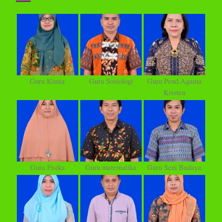
Guru Kimia
Guru Sosiologi
Guru Pend.Agama
Kristen
Guru Fisika
Guru matematika
Guru Seni Budaya