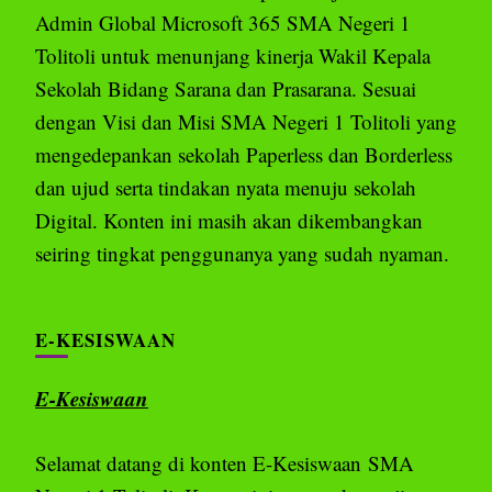
Admin Global Microsoft 365 SMA Negeri 1
Tolitoli untuk menunjang kinerja Wakil Kepala
Sekolah Bidang Sarana dan Prasarana. Sesuai
dengan Visi dan Misi SMA Negeri 1 Tolitoli yang
mengedepankan sekolah Paperless dan Borderless
dan ujud serta tindakan nyata menuju sekolah
Digital. Konten ini masih akan dikembangkan
seiring tingkat penggunanya yang sudah nyaman.
E-KESISWAAN
E-Kesiswaan
Selamat datang di konten E-Kesiswaan SMA