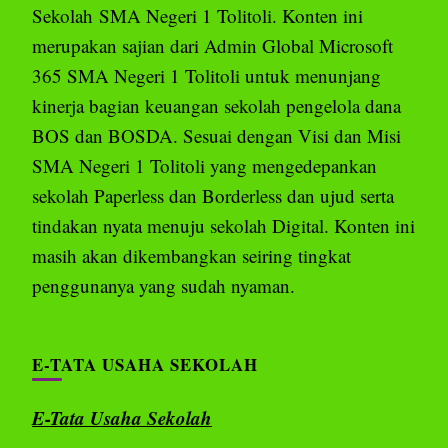
Sekolah SMA Negeri 1 Tolitoli. Konten ini
merupakan sajian dari Admin Global Microsoft
365 SMA Negeri 1 Tolitoli untuk menunjang
kinerja bagian keuangan sekolah pengelola dana
BOS dan BOSDA. Sesuai dengan Visi dan Misi
SMA Negeri 1 Tolitoli yang mengedepankan
sekolah Paperless dan Borderless dan ujud serta
tindakan nyata menuju sekolah Digital. Konten ini
masih akan dikembangkan seiring tingkat
penggunanya yang sudah nyaman.
E-TATA USAHA SEKOLAH
E-Tata Usaha Sekolah