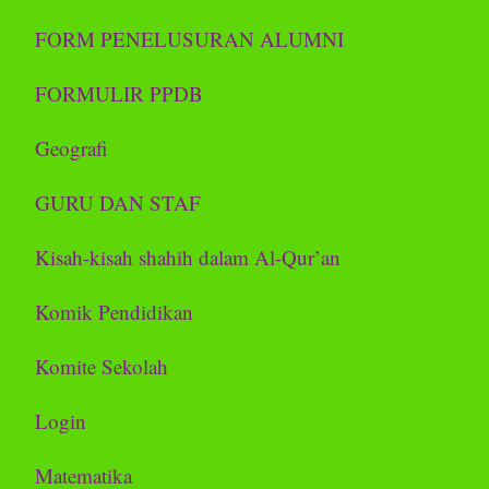
FORM PENELUSURAN ALUMNI
FORMULIR PPDB
Geografi
GURU DAN STAF
Kisah-kisah shahih dalam Al-Qur’an
Komik Pendidikan
Komite Sekolah
Login
Matematika