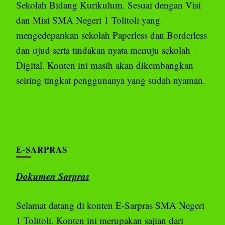
Sekolah Bidang Kurikulum. Sesuai dengan Visi
dan Misi SMA Negeri 1 Tolitoli yang
mengedepankan sekolah Paperless dan Borderless
dan ujud serta tindakan nyata menuju sekolah
Digital. Konten ini masih akan dikembangkan
seiring tingkat penggunanya yang sudah nyaman.
E-SARPRAS
Dokumen Sarpras
Selamat datang di konten E-Sarpras SMA Negeri
1 Tolitoli. Konten ini merupakan sajian dari