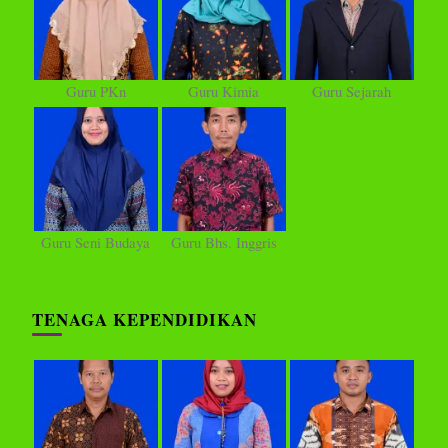
Guru PKn
Guru Kimia
Guru Sejarah
Guru Seni Budaya
Guru Bhs. Inggris
TENAGA KEPENDIDIKAN