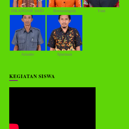
ISKANDAR SAID
Rosnaningsih
Yuni
Arianto
Sparman
KEGIATAN SISWA