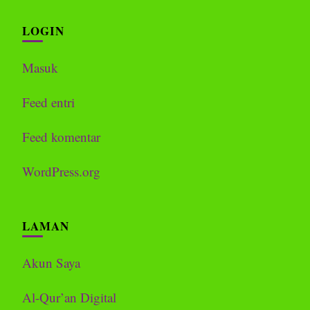
LOGIN
Masuk
Feed entri
Feed komentar
WordPress.org
LAMAN
Akun Saya
Al-Qur’an Digital