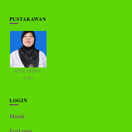
PUSTAKAWAN
SITTI AMINA,
S.Sos
LOGIN
Masuk
Feed entri