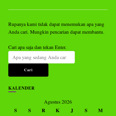
Rupanya kami tidak dapat menemukan apa yang
Anda cari. Mungkin pencarian dapat membantu.
Mencari
Cari apa saja dan tekan Enter.
Sesuatu?
KALENDER
Agustus 2026
S
S
R
K
J
S
M